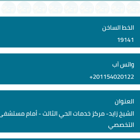
الخط الساخن
19141
واتس آب
+201154020122
العنوان
الشيخ زايد- مركز خدمات الحي الثالث - أمام مستشفى 
التخصصي