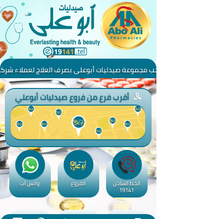
**** ترحب مجموعة صيدليات أبوعلي بصرف العلاج لعملاء شركا
أقرب فرع من فروع صيدليات أبوعلي
الخط الساخن
الفروع
واتس آب
19141